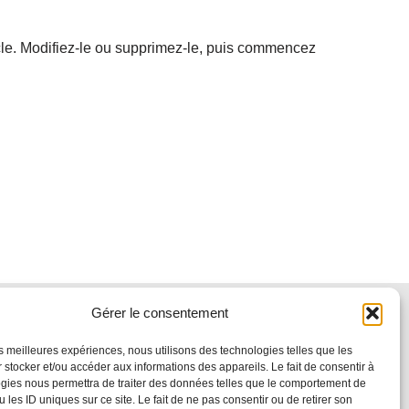
cle. Modifiez-le ou supprimez-le, puis commencez
Gérer le consentement
Archives
les meilleures expériences, nous utilisons des technologies telles que les
 stocker et/ou accéder aux informations des appareils. Le fait de consentir à
avril 2025
gies nous permettra de traiter des données telles que le comportement de
 les ID uniques sur ce site. Le fait de ne pas consentir ou de retirer son