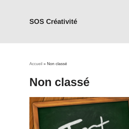
Aller
SOS Créativité
au
contenu
Accueil
»
Non classé
Non classé