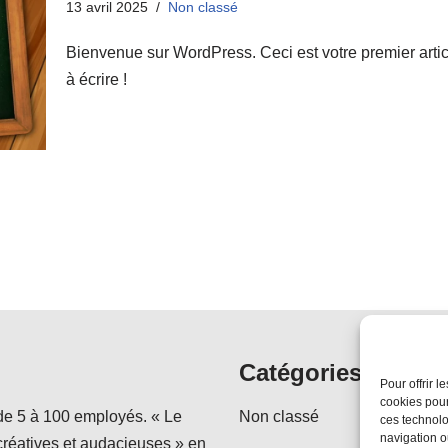
13 avril 2025
Non classé
Bienvenue sur WordPress. Ceci est votre premier arti
à écrire !
Catégories
Pour offrir 
cookies pour
de 5 à 100 employés. « Le
Non classé
ces technolo
navigation ou
réatives et audacieuses » en